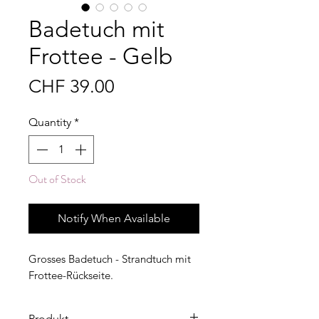
Badetuch mit
Frottee - Gelb
Price
CHF 39.00
Quantity
*
Out of Stock
Notify When Available
Grosses Badetuch - Strandtuch mit
Frottee-Rückseite.
Produkt