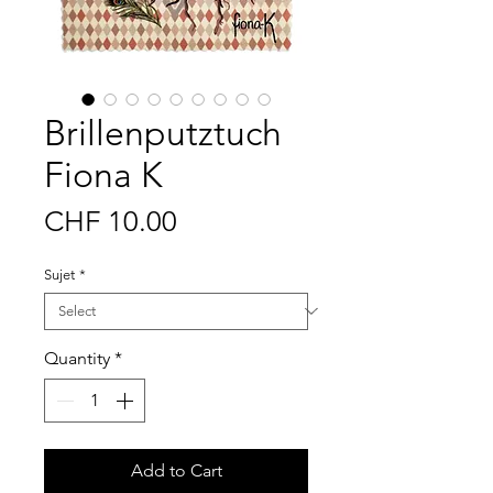
Brillenputztuch
Fiona K
Price
CHF 10.00
Sujet
*
Quantity
*
Add to Cart