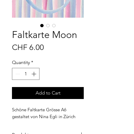
Faltkarte Moon
Price
CHF 6.00
Quantity
*
Add to Cart
Schöne Faltkarte Grösse A6
gestaltet von Nina Egli in Zürich