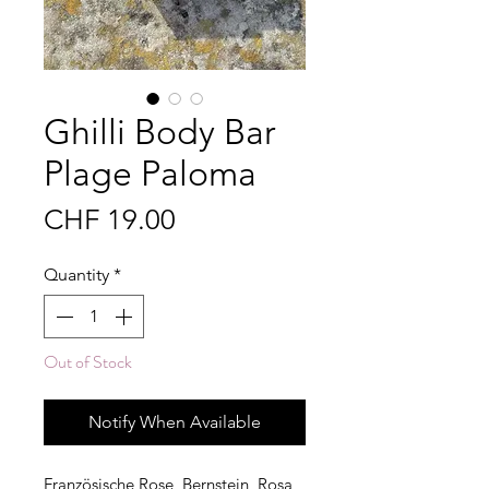
Ghilli Body Bar
Plage Paloma
Price
CHF 19.00
Quantity
*
Out of Stock
Notify When Available
Französische Rose, Bernstein, Rosa