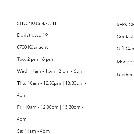
SHOP KÜSNACHT
SERVIC
Dorfstrasse 19
Contact
8700 Küsnacht
Gift Car
Tue:
2 pm - 6 pm
Monog
Wed: 11am - 1pm | 2 pm - 6pm
Leather
Thu:
10am - 12:30pm | 13:30pm -
4pm
Fri:
10am - 12:30pm | 13:30pm -
4pm
Sa:
11am - 4pm