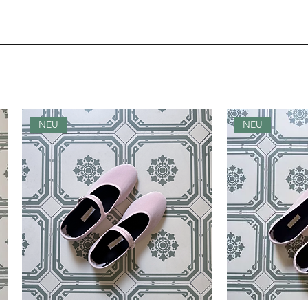
Gestaltet und gedr
NEU
NEU