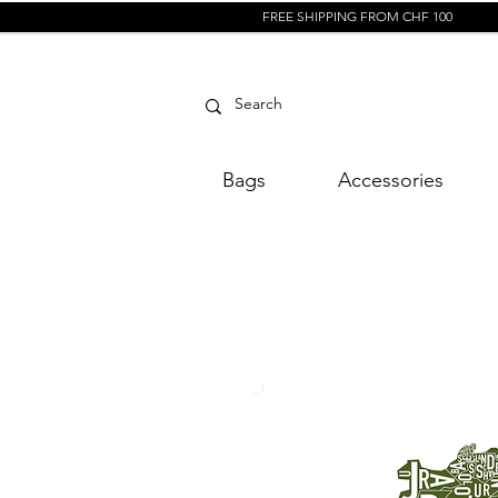
FREE SHIPPING FROM CHF 100
Bags
Accessories