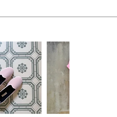
uckt in Zürich.