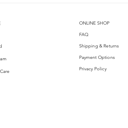
ONLINE SHOP
E
FAQ
Shipping & Returns
d
Payment Options
ram
Privacy Policy
 Care