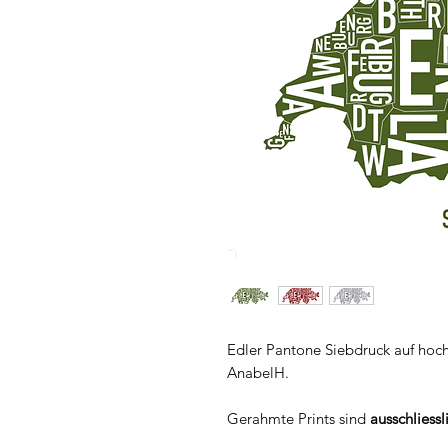
Edler Pantone Siebdruck auf hoc
AnabelH.
Gerahmte Prints sind
ausschliessl