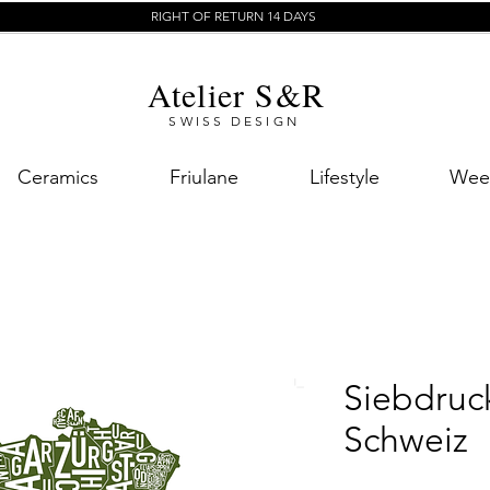
RIGHT OF RETURN 14 DAYS
Atelier S&R
SWISS DESIGN
Ceramics
Friulane
Lifestyle
Week
Siebdruc
Schweiz