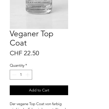
Veganer Top
Coat
Price
CHF 22.50
Quantity
*
Add to Cart
Der vegane Top Coat von farbig