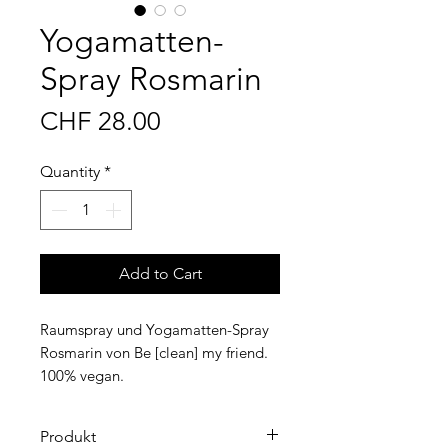
Yogamatten-
Spray Rosmarin
Price
CHF 28.00
Quantity
*
Add to Cart
Raumspray und Yogamatten-Spray
Rosmarin von Be [clean] my friend.
100% vegan.
Produkt