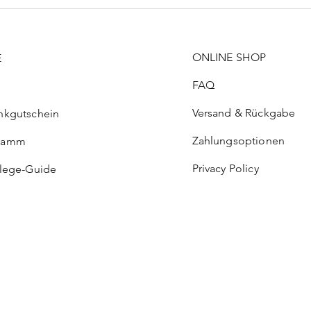
ONLINE SHOP
E
FAQ
Versand & Rückgabe
nkgutschein
Zahlungsoptionen
ramm
Privacy Policy
flege-Guide