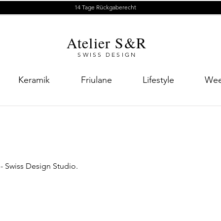
14 Tage Rückgaberecht
Atelier S&R
SWISS DESIGN
Keramik
Friulane
Lifestyle
Wee
 - Swiss Design Studio.