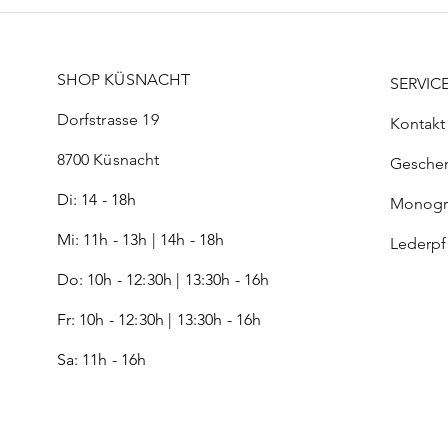
SHOP KÜSNACHT
SERVIC
Dorfstrasse 19
Kontakt
8700 Küsnacht
Gesche
Di: 14 - 18h
Monog
Mi: 11h - 13h | 14h - 18h
Lederp
Do: 10h - 12:30h | 13:30h - 16h
Fr:
10h - 12:30h | 13:30h - 16h
Sa: 11h - 16h