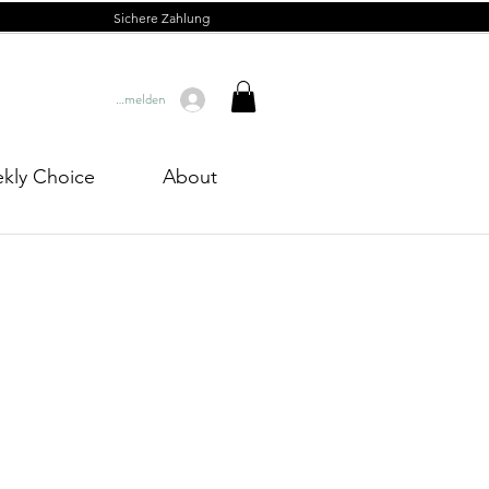
Sichere Zahlung
Anmelden
kly Choice
About