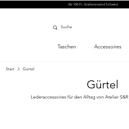
Ab 100 Fr. Gratisversand Schweiz
Taschen
Accessoires
Start
Gürtel
Gürtel
Lederaccessoires für den Alltag von Atelier S&R