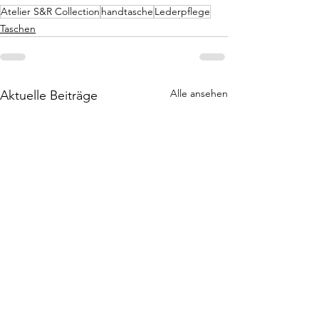
Atelier S&R Collection
handtasche
Lederpflege
Taschen
Alle ansehen
Aktuelle Beiträge