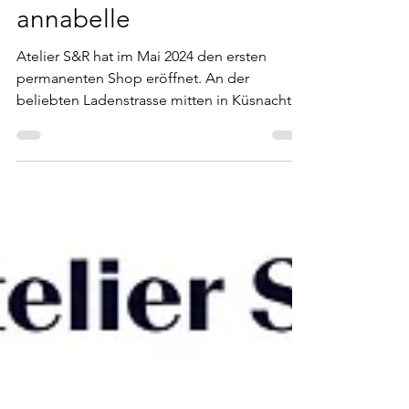
now open - in der
annabelle
Atelier S&R hat im Mai 2024 den ersten
permanenten Shop eröffnet. An der
beliebten Ladenstrasse mitten in Küsnacht.
Dorfstrasse 19, 8700...