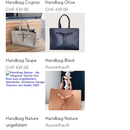
Handbag Cognac
Handbag Olive
Preis
Preis
CHF 439.00
CHF 439.00
Handbag Taupe
Handbag Black
Ausverkauft
Preis
CHF 439.00
Handbag Nature
Handbag Nature
ungefüttert
Ausverkauft