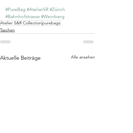
#PureBag
#AtelierSR
#Zürich
#Bahnhofstrasse
#Weinberg
Atelier S&R Collection
purebags
Taschen
Alle ansehen
Aktuelle Beiträge