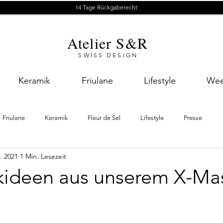
14 Tage Rückgaberecht
Atelier S&R
SWISS DESIGN
Keramik
Friulane
Lifestyle
Wee
Friulane
Keramik
Fleur de Sel
Lifestyle
Presse
. 2021
1 Min. Lesezeit
ideen aus unserem X-Ma