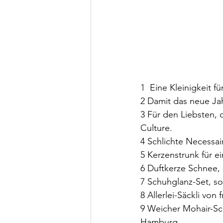
1  Eine Kleinigkeit 
2 Damit das neue Jah
3 Für den Liebsten,
Culture.
4 Schlichte Necessai
5 Kerzenstrunk für ei
6 Duftkerze Schnee, 
7 Schuhglanz-Set, so
8 Allerlei-Säckli von 
9 Weicher Mohair-Sch
Hamburg.