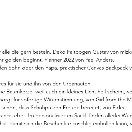
für alle die gern basteln. Deko Faltbogen Gustav von mizk
r golden beginnt. Planner 2022 von Yael Anders.
 den Sohn oder den Papa, praktischer Canvas Backpack v
res für sie und ihn von den Urbanauten.
ne Baumkerze, weil auch ein kleines Licht hell scheint, v
sorgt für sofortige Winterstimmung, von Girl from the M
 schön, dass Schuhputzen Freude bereitet, von Fidea.
francis ebet. Im personalisierten Säckli finden allerlei Wü
al, damit sich die Beschenkte kuschlig einhüllen kann,