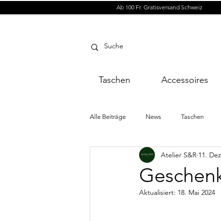
Ab 100 Fr. Gratisversand Schweiz
Taschen
Accessoires
Alle Beiträge
News
Taschen
Atelier S&R
11. Dez
Geschenk
Aktualisiert:
18. Mai 2024