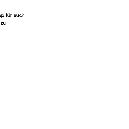
p für euch 
 zu 