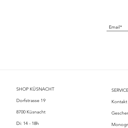
SHOP KÜSNACHT
SERVIC
Dorfstrasse 19
Kontakt
8700 Küsnacht
Gesche
Di: 14 - 18h
Monog