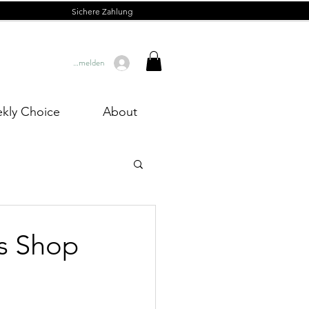
Sichere Zahlung
Anmelden
kly Choice
About
s Shop