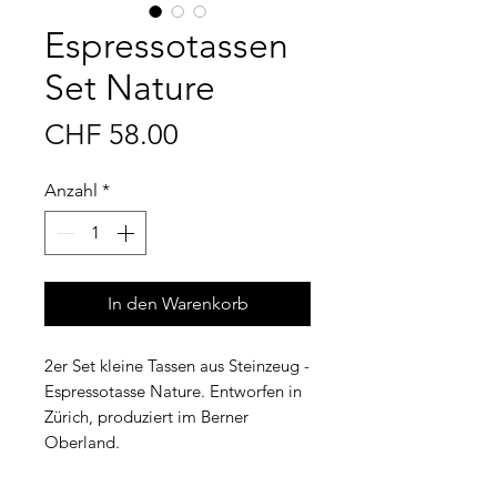
Espressotassen
Set Nature
Preis
CHF 58.00
Anzahl
*
In den Warenkorb
2er Set kleine Tassen aus Steinzeug -
Espressotasse Nature. Entworfen in
Zürich, produziert im Berner
Oberland.