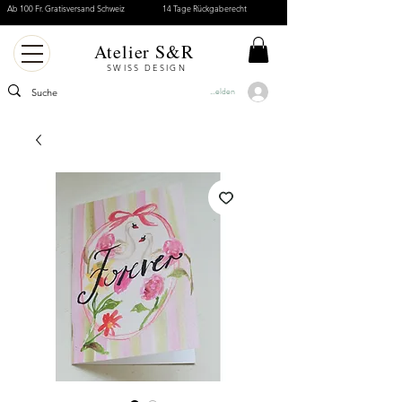
Ab 100 Fr. Gratisversand Schweiz
14 Tage Rückgaberecht
Atelier S&R
SWISS DESIGN
Anmelden