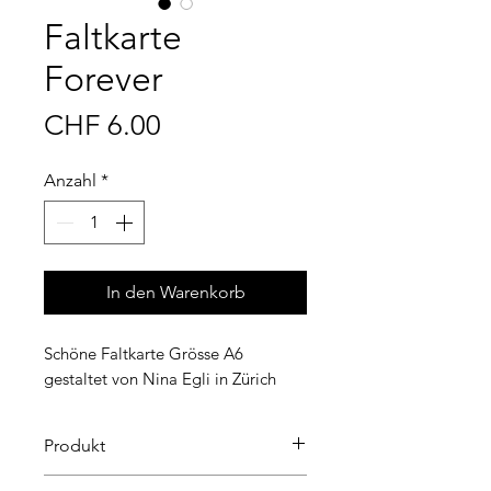
Faltkarte
Forever
Preis
CHF 6.00
Anzahl
*
In den Warenkorb
Schöne Faltkarte Grösse A6
gestaltet von Nina Egli in Zürich
Produkt
Die schöne Faltkarte wurde von