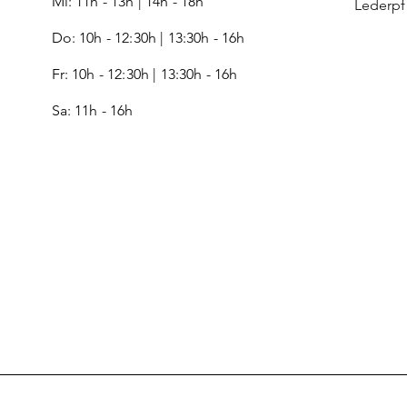
Mi: 11h - 13h | 14h - 18h
Lederp
Do: 10h - 12:30h | 13:30h - 16h
Fr:
10h - 12:30h | 13:30h - 16h
Sa: 11h - 16h