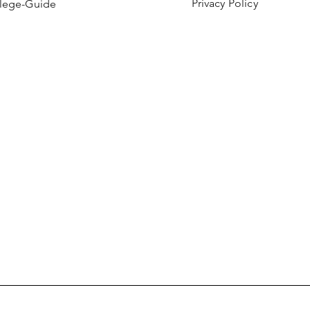
Privacy Policy
flege-Guide