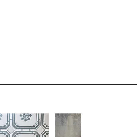
e oder professionelle
en, danach auf der Rückseite