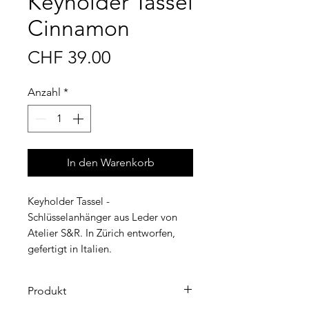
Keyholder Tassel
Cinnamon
Preis
CHF 39.00
Anzahl
*
In den Warenkorb
Keyholder Tassel -
Schlüsselanhänger aus Leder von
Atelier S&R. In Zürich entworfen,
gefertigt in Italien.
Produkt