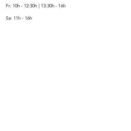
Fr:
10h - 12:30h | 13:30h - 16h
Sa: 11h - 16h
SERVICE
Kontakt
Geschenkgutschein
Monogramm
Lederpflege-Guide