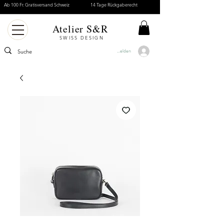
Ab 100 Fr. Gratisversand Schweiz
14 Tage Rückgaberecht
Atelier S&R
SWISS DESIGN
Anmelden