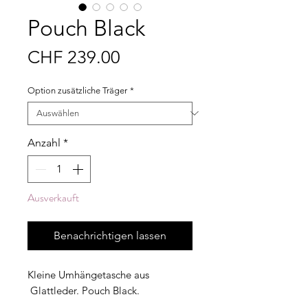
Pouch Black
Preis
CHF 239.00
Option zusätzliche Träger
*
Anzahl
*
Ausverkauft
Benachrichtigen lassen
Kleine Umhängetasche aus
Glattleder. Pouch Black.