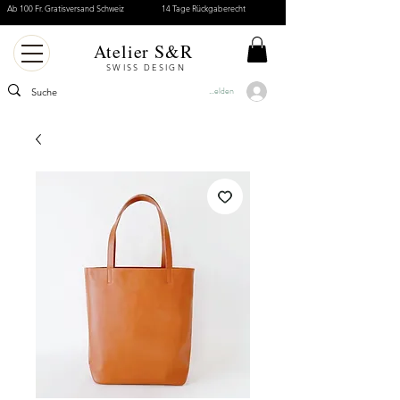
Ab 100 Fr. Gratisversand Schweiz
14 Tage Rückgaberecht
Atelier S&R
SWISS DESIGN
Anmelden