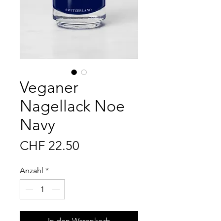
Veganer
Nagellack Noe
Navy
Preis
CHF 22.50
Anzahl
*
In den Warenkorb