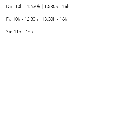
Do: 10h - 12:30h | 13:30h - 16h
Fr:
10h - 12:30h | 13:30h - 16h
Sa: 11h - 16h
SERVICE
Kontakt
Geschenkgutschein
Monogramm
Lederpflege-Guide