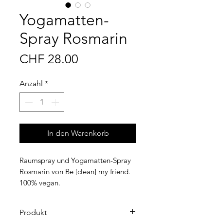
Yogamatten-
Spray Rosmarin
Preis
CHF 28.00
Anzahl
*
In den Warenkorb
Raumspray und Yogamatten-Spray
Rosmarin von Be [clean] my friend.
100% vegan.
Produkt