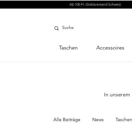
Ab 100 Fr. Gratisversand Schweiz
Taschen
Accessoires
In unserem 
Alle Beiträge
News
Tasche