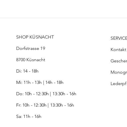
SHOP KÜSNACHT
SERVIC
Dorfstrasse 19
Kontakt
8700 Küsnacht
Gesche
Di: 14 - 18h
Monog
Mi: 11h - 13h | 14h - 18h
Lederp
Do: 10h - 12:30h | 13:30h - 16h
Fr:
10h - 12:30h | 13:30h - 16h
Sa: 11h - 16h