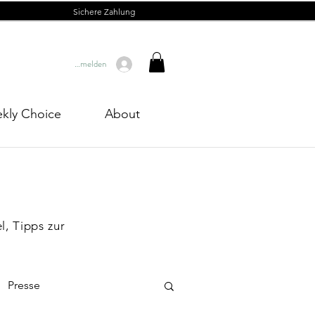
Sichere Zahlung
Anmelden
kly Choice
About
l, Tipps zur
Presse