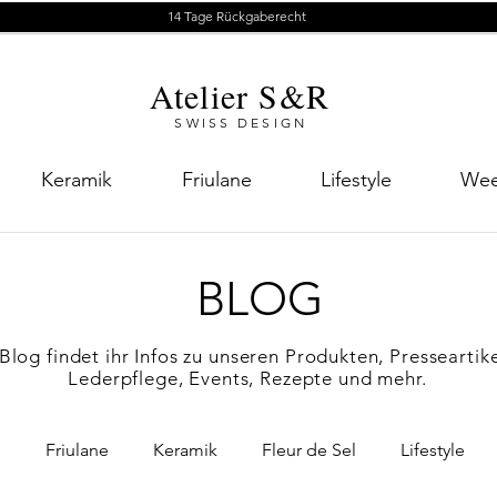
14 Tage Rückgaberecht
Atelier S&R
SWISS DESIGN
Keramik
Friulane
Lifestyle
Wee
BLOG
Blog findet ihr Infos zu unseren Produkten, Presseartike
Lederpflege, Events, Rezepte und mehr.
n
Friulane
Keramik
Fleur de Sel
Lifestyle