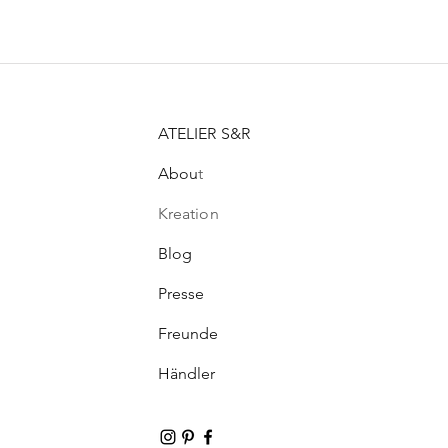
ATELIER S&R
Abou
t
Kreation
Blog
Presse
Freunde
Händler