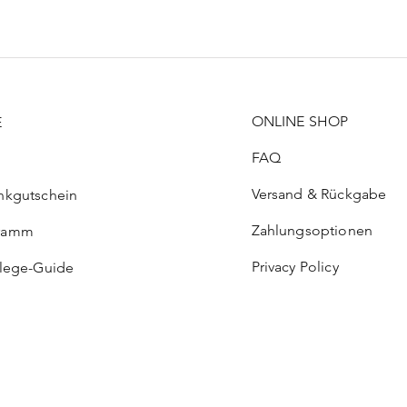
ONLINE SHOP
E
FAQ
Versand & Rückgabe
nkgutschein
Zahlungsoptionen
ramm
Privacy Policy
flege-Guide