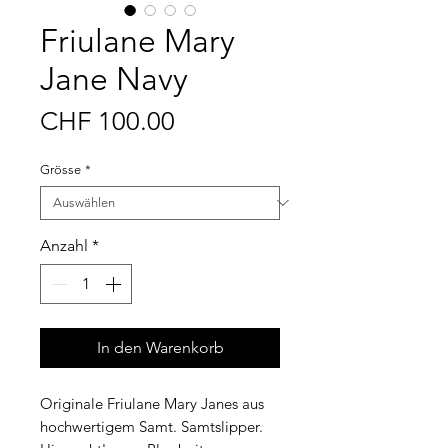
Friulane Mary
Jane Navy
Preis
CHF 100.00
Grösse
*
Anzahl
*
In den Warenkorb
Originale Friulane Mary Janes aus
hochwertigem Samt. Samtslipper.