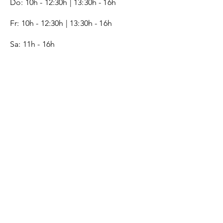
Do: 10h - 12:30h | 13:30h - 16h
Fr:
10h - 12:30h | 13:30h - 16h
Sa: 11h - 16h
SERVICE
Kontakt
Geschenkgutschein
Monogramm
Lederpflege-Guide