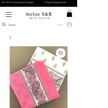
Ab 100 Fr. Gratisversand Schweiz
14 Tage Rückgaberecht
Atelier S&R
SWISS DESIGN
Anmelden