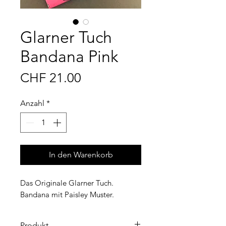
Glarner Tuch
Bandana Pink
Preis
CHF 21.00
Anzahl
*
In den Warenkorb
Das Originale Glarner Tuch.
Bandana mit Paisley Muster.
Produkt