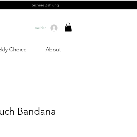
Sichere Zahlung
Anmelden
kly Choice
About
Tuch Bandana