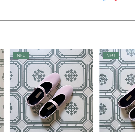
lassen. Kann gebü
NEU
NEU