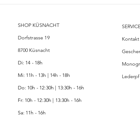
SHOP KÜSNACHT
SERVIC
Dorfstrasse 19
Kontakt
8700 Küsnacht
Gesche
Di: 14 - 18h
Monog
Mi: 11h - 13h | 14h - 18h
Lederp
Do: 10h - 12:30h | 13:30h - 16h
Fr:
10h - 12:30h | 13:30h - 16h
Sa: 11h - 16h