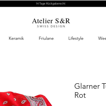
14 Tage Rückgaberecht
Atelier S&R
SWISS DESIGN
Keramik
Friulane
Lifestyle
Wee
Glarner 
Rot