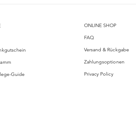
ONLINE SHOP
E
FAQ
Versand & Rückgabe
nkgutschein
Zahlungsoptionen
ramm
Privacy Policy
flege-Guide