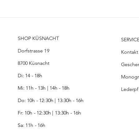
SHOP KÜSNACHT
SERVIC
Dorfstrasse 19
Kontakt
8700 Küsnacht
Gesche
Di: 14 - 18h
Monog
Mi: 11h - 13h | 14h - 18h
Lederp
Do: 10h - 12:30h | 13:30h - 16h
Fr:
10h - 12:30h | 13:30h - 16h
Sa: 11h - 16h