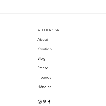
ATELIER S&R
Abou
t
Kreation
Blog
Presse
Freunde
Händler