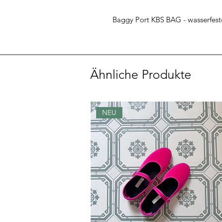
Baggy Port KBS BAG - wasserfeste
Ähnliche Produkte
NEU