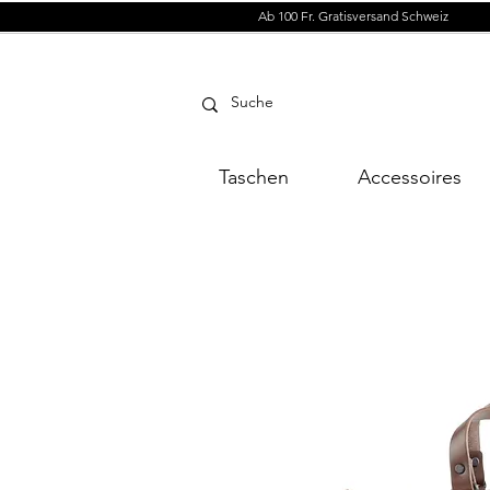
Ab 100 Fr. Gratisversand Schweiz
Taschen
Accessoires