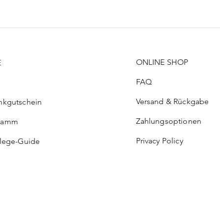
ONLINE SHOP
E
FAQ
Versand & Rückgabe
nkgutschein
Zahlungsoptionen
ramm
Privacy Policy
flege-Guide