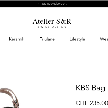
14 Tage Rückgaberecht
Atelier S&R
SWISS DESIGN
Keramik
Friulane
Lifestyle
Wee
KBS Bag 
CHF 235.0