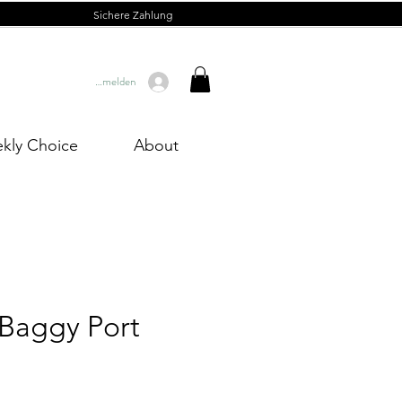
Sichere Zahlung
Anmelden
kly Choice
About
Baggy Port
Preis
0