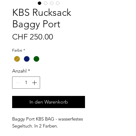
KBS Rucksack
Baggy Port
Preis
CHF 250.00
Farbe
*
Anzahl
*
In den Warenkorb
Baggy Port KBS BAG - wasserfestes
Segeltuch. In 2 Farben.