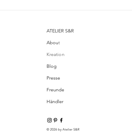
ATELIER S&R
Abou
t
Kreation
Blog
Presse
Freunde
Händler
© 2026 by Atelier S&R