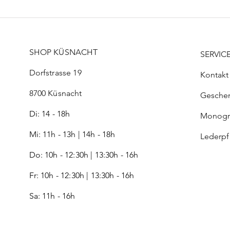
SHOP KÜSNACHT
SERVIC
Dorfstrasse 19
Kontakt
8700 Küsnacht
Gesche
Di: 14 - 18h
Monog
Mi: 11h - 13h | 14h - 18h
Lederp
Do: 10h - 12:30h | 13:30h - 16h
Fr:
10h - 12:30h | 13:30h - 16h
Sa: 11h - 16h