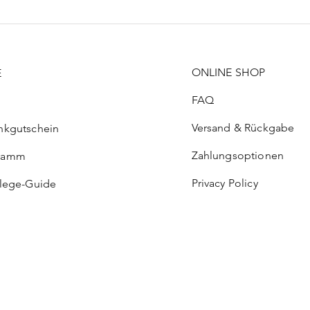
ONLINE SHOP
E
FAQ
Versand & Rückgabe
nkgutschein
Zahlungsoptionen
ramm
Privacy Policy
flege-Guide