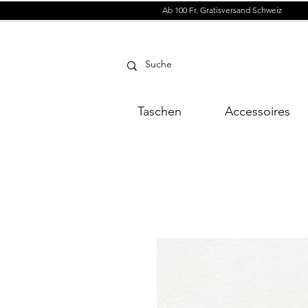
Ab 100 Fr. Gratisversand Schweiz
Taschen
Accessoires