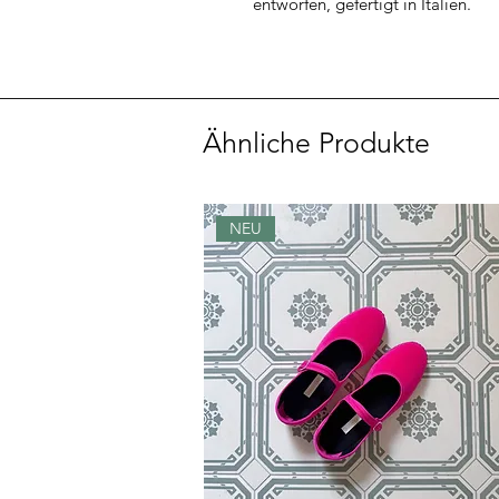
entworfen, gefertigt in Italien.
Ähnliche Produkte
NEU