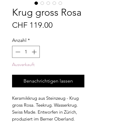
Krug gross Rosa
Preis
CHF 119.00
Anzahl
*
Ausverkauft
Benachrichtigen lassen
Keramikkrug aus Steinzeug - Krug
gross Rosa. Teekrug. Wasserkrug.
Swiss Made. Entworfen in Zürich,
produziert im Berner Oberland.