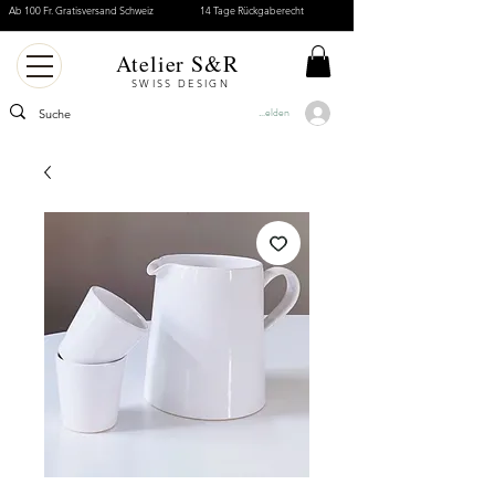
Ab 100 Fr. Gratisversand Schweiz
14 Tage Rückgaberecht
Atelier S&R
SWISS DESIGN
Anmelden