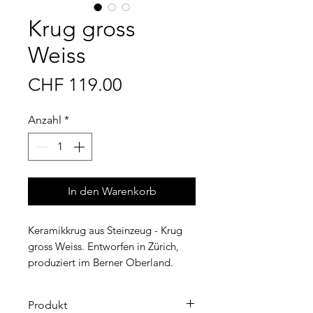
Krug gross
Weiss
Preis
CHF 119.00
Anzahl
*
In den Warenkorb
Keramikkrug aus Steinzeug - Krug
gross Weiss. Entworfen in Zürich,
produziert im Berner Oberland.
Produkt