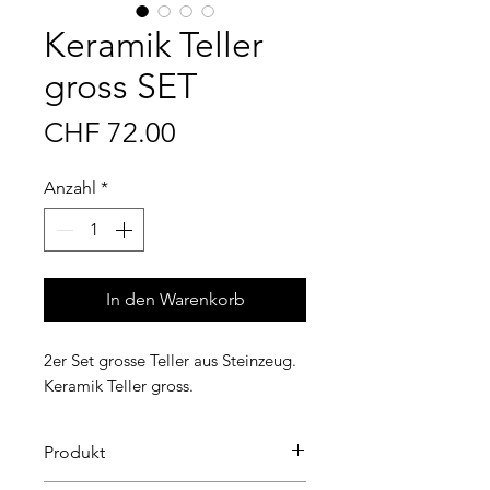
Keramik Teller
gross SET
Preis
CHF 72.00
Anzahl
*
In den Warenkorb
2er Set grosse Teller aus Steinzeug.
Keramik Teller gross.
Produkt