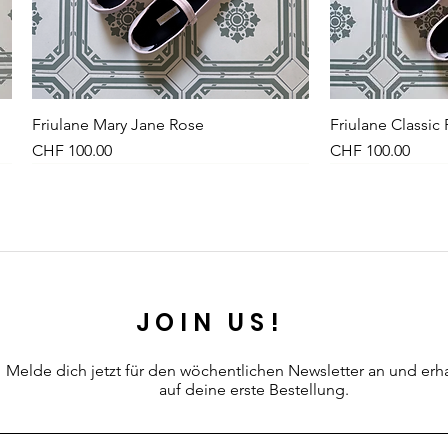
Friulane Mary Jane Rose
Schnellansicht
Friulane Classic
Sch
Preis
Preis
CHF 100.00
CHF 100.00
NEU
NEW
NEU
JOIN US!
Melde dich jetzt für den wöchentlichen Newsletter an
und erh
auf deine erste Bestellung.