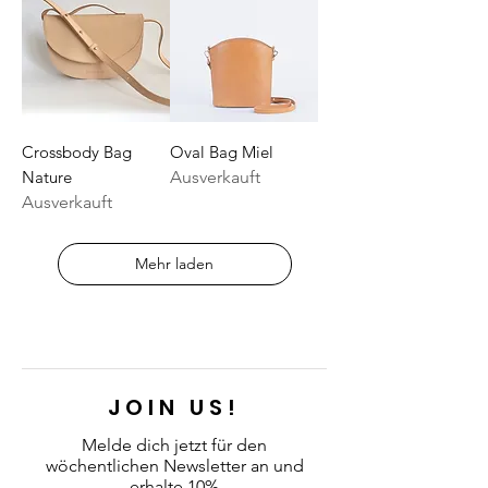
Crossbody Bag
Oval Bag Miel
Nature
Ausverkauft
Ausverkauft
Mehr laden
JOIN US!
Melde dich jetzt für den
wöchentlichen Newsletter an
und
erhalte 10%