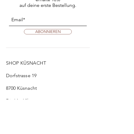
auf deine erste Bestellung.
ABONNIEREN
SHOP KÜSNACHT
Dorfstrasse 19
8700 Küsnacht
Di: 14 - 18h
Mi: 11h - 13h | 14h - 18h
Do: 10h - 12:30h | 13:30h - 16h