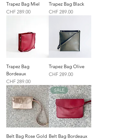
Trapez Bag Miel
Trapez Bag Black
Preis
Preis
CHF 289.00
CHF 289.00
Trapez Bag
Trapez Bag Olive
Bordeaux
Preis
CHF 289.00
Preis
CHF 289.00
SALE
Belt Bag Rose Gold
Belt Bag Bordeaux