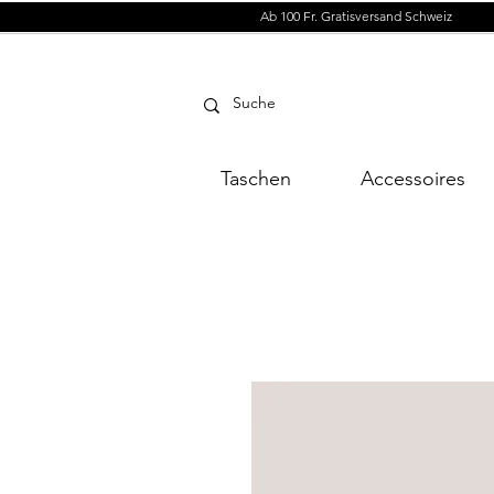
Ab 100 Fr. Gratisversand Schweiz
Taschen
Accessoires