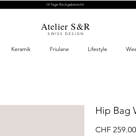
14 Tage Rückgaberecht
Atelier S&R
SWISS DESIGN
Keramik
Friulane
Lifestyle
Wee
Hip Bag 
CHF 259.0