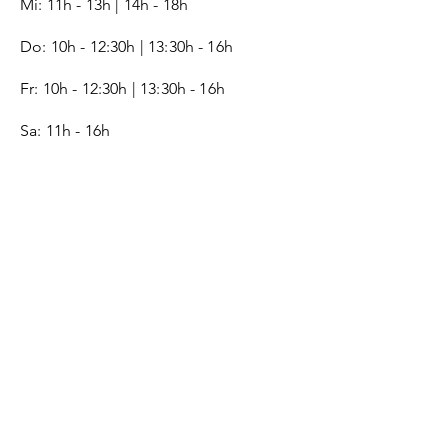
Mi: 11h - 13h | 14h - 18h
Do: 10h - 12:30h | 13:30h - 16h
Fr:
10h - 12:30h | 13:30h - 16h
Sa: 11h - 16h
SERVICE
Kontakt
Geschenkgutschein
Monogramm