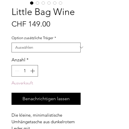
Little Bag Wine
Preis
CHF 149.00
Option zusätzliche Träger
*
Anzahl
*
Ausverkauft
Benachrichtigen lassen
Die kleine, minimalistische
Umhängetasche aus dunkelrotem
Leder mit