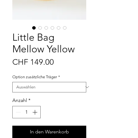
Little Bag
Mellow Yellow
Preis
CHF 149.00
Option zusätzliche Träger
*
Anzahl
*
In den Warenkorb