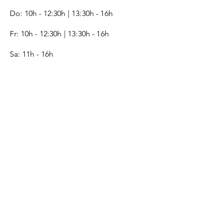
Do: 10h - 12:30h | 13:30h - 16h
Fr:
10h - 12:30h | 13:30h - 16h
Sa: 11h - 16h
SERVICE
Kontakt
Geschenkgutschein
Monogramm
Lederpflege-Guide