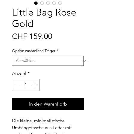
Little Bag Rose
Gold
Preis
CHF 159.00
Option zusätzliche Träger
*
Anzahl
*
In den Warenkorb
Die kleine, minimalistische
Umhängetasche aus Leder mit