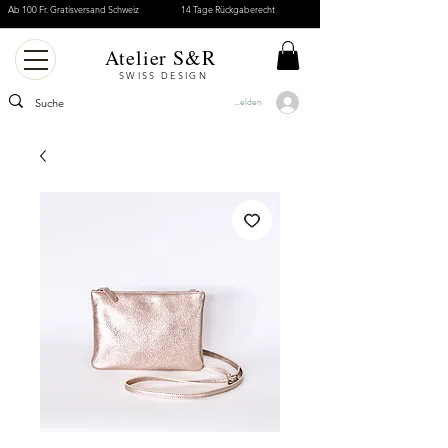
Ab 100 Fr. Gratisversand Schweiz
14 Tage Rückgaberecht
Atelier S&R
SWISS DESIGN
Anmelden