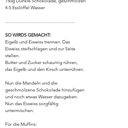
150g Dunkle Schokolade, geschmolzen
4-5 Esslöffel Wasser	
.............................................................
SO WIRDS GEMACHT:
Eigelb und Eiweiss trennen. Das 
Eiweiss steifschlagen und zur Seite 
stellen.
Butter und Zucker schaumig rühren, 
das Eigelb und den Kirsch unterrühren. 
Nun die Mandeln und die 
geschmolzene Schokolade hinzufügen 
und noch etwas Wasser dazugeben. 
Nun das Eiweiss sorgfältig 
untermischen.
Für die Muffins: 