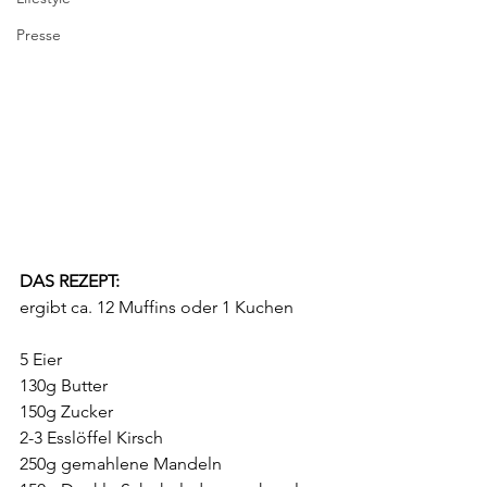
Presse
DAS REZEPT:
ergibt ca. 12 Muffins oder 1 Kuchen
5 Eier 		
130g Butter
150g Zucker 
2-3 Esslöffel Kirsch
250g gemahlene Mandeln